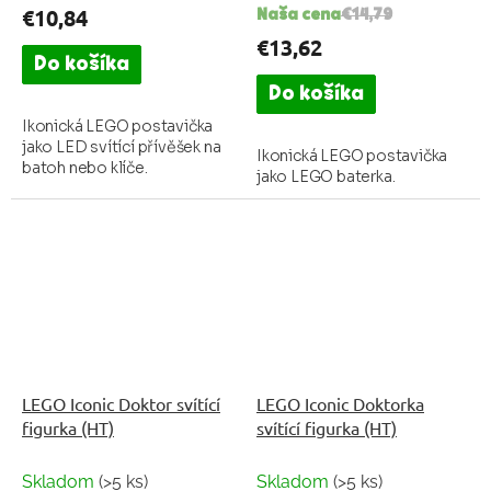
€10,84
Naša cena
€14,79
€13,62
Do košíka
Do košíka
Ikonická LEGO postavička
jako LED svítící přívěšek na
Ikonická LEGO postavička
batoh nebo klíče.
jako LEGO baterka.
LEGO Iconic Doktor svítící
LEGO Iconic Doktorka
figurka (HT)
svítící figurka (HT)
Skladom
(>5 ks)
Skladom
(>5 ks)