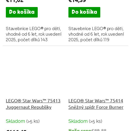
Do košíka
Do košíka
Stavebnice LEGO® pro děti,
Stavebnice LEGO® pro děti,
vhodné od 6 let, rok uvedení
vhodné od 6 let, rok uvedení
2025, počet dílků 143
2025, počet dílků 119
LEGO® Star Wars™ 75413
LEGO® Star Wars™ 75414
Juggernaut Republiky
Sněžný spídr Force Burner
Skladom
(>5 ks)
Skladom
(>5 ks)