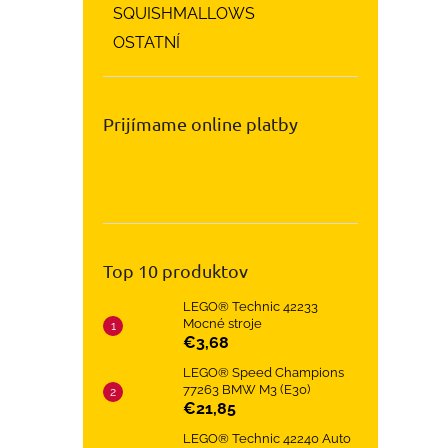
SQUISHMALLOWS
OSTATNÍ
Prijímame online platby
Top 10 produktov
LEGO® Technic 42233
Mocné stroje
€3,68
LEGO® Speed Champions
77263 BMW M3 (E30)
€21,85
LEGO® Technic 42240 Auto