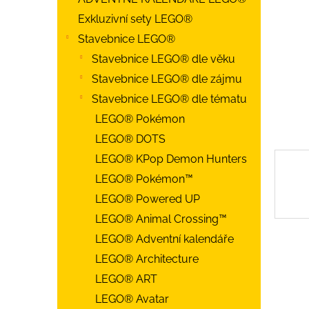
Exkluzivní sety LEGO®
Stavebnice LEGO®
Stavebnice LEGO® dle věku
Stavebnice LEGO® dle zájmu
Stavebnice LEGO® dle tématu
LEGO® Pokémon
LEGO® DOTS
LEGO® KPop Demon Hunters
LEGO® Pokémon™
LEGO® Powered UP
LEGO® Animal Crossing™
LEGO® Adventní kalendáře
LEGO® Architecture
LEGO® ART
LEGO® Avatar