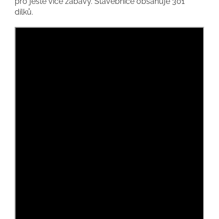
pro ještě více zábavy. Stavebnice obsahuje 301
dílků.