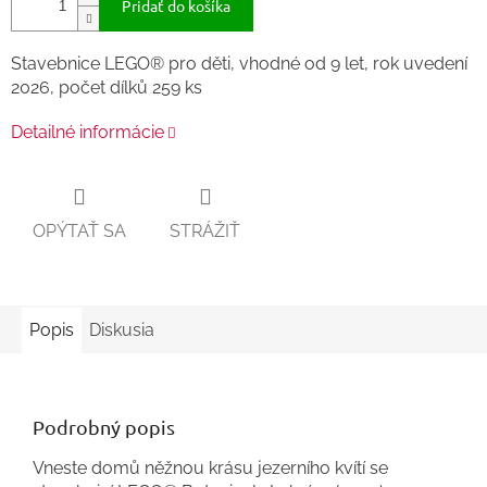
Pridať do košíka
Stavebnice LEGO® pro děti, vhodné od 9 let, rok uvedení
2026, počet dílků 259 ks
Detailné informácie
OPÝTAŤ SA
STRÁŽIŤ
Popis
Diskusia
Podrobný popis
Vneste domů něžnou krásu jezerního kvítí se