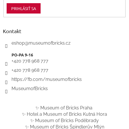
PRIHLÁSIŤ SA
Kontakt
eshop
@
museumofbricks.cz
+420 778 968 777
+420 778 968 777
https://fb.com/museumofbricks
MuseumofBricks
✨ Museum of Bricks Praha
✨ Hotel a Museum of Bricks Kutná Hora
✨ Museum of Bricks Poděbrady
✨ Museum of Bricks Špindlerův Mlýn