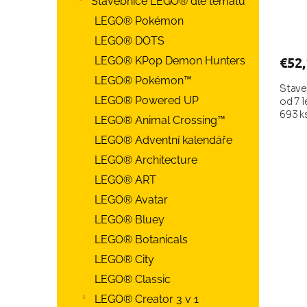
Stavebnice LEGO® dle tématu
Prie
LEGO® Pokémon
hodn
LEGO® DOTS
prod
je
€52,
LEGO® KPop Demon Hunters
5,0
LEGO® Pokémon™
z
Stave
LEGO® Powered UP
od 7 l
5
693 k
hviez
LEGO® Animal Crossing™
LEGO® Adventní kalendáře
LEGO® Architecture
LEGO® ART
LEGO® Avatar
LEGO® Bluey
LEGO® Botanicals
LEGO® City
LEGO® Classic
LEGO® Creator 3 v 1