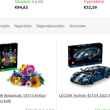
Skladom
(>5 ks)
Vypredané
€94,63
€52,59
nejšie
Najdrahšie
Najpredávanejšie
Abecedne
 Botanicals 10313 Kytice
LEGO® Technic 42154 2022 
o kvítí