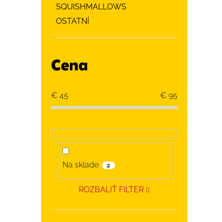
SQUISHMALLOWS
OSTATNÍ
Cena
€
45
€
95
Na sklade
2
ROZBALIŤ FILTER