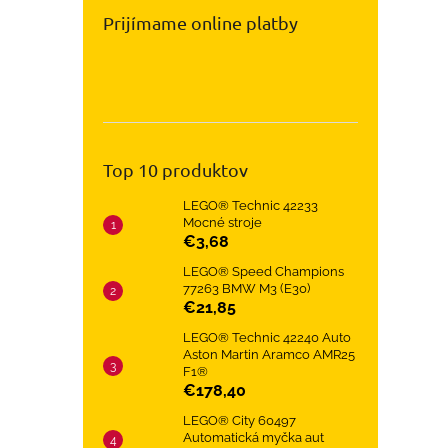
Prijímame online platby
Top 10 produktov
LEGO® Technic 42233
Mocné stroje
€3,68
LEGO® Speed Champions
77263 BMW M3 (E30)
€21,85
LEGO® Technic 42240 Auto
Aston Martin Aramco AMR25
F1®
€178,40
LEGO® City 60497
Automatická myčka aut