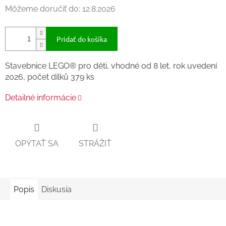
Môžeme doručiť do:
12.8.2026
Pridať do košíka
Stavebnice LEGO® pro děti, vhodné od 8 let, rok uvedení
2026, počet dílků 379 ks
Detailné informácie
OPÝTAŤ SA
STRÁŽIŤ
Popis
Diskusia