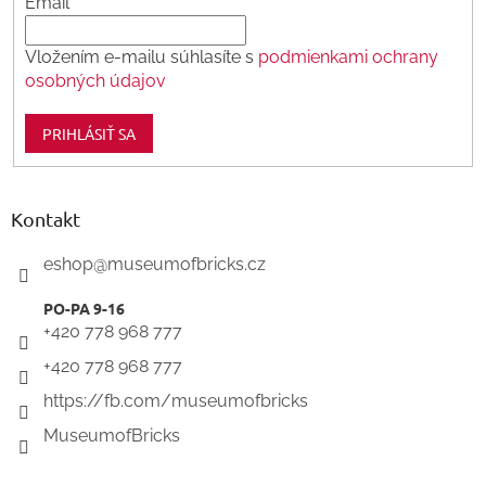
Email
Vložením e-mailu súhlasíte s
podmienkami ochrany
osobných údajov
PRIHLÁSIŤ SA
Kontakt
eshop
@
museumofbricks.cz
+420 778 968 777
+420 778 968 777
https://fb.com/museumofbricks
MuseumofBricks