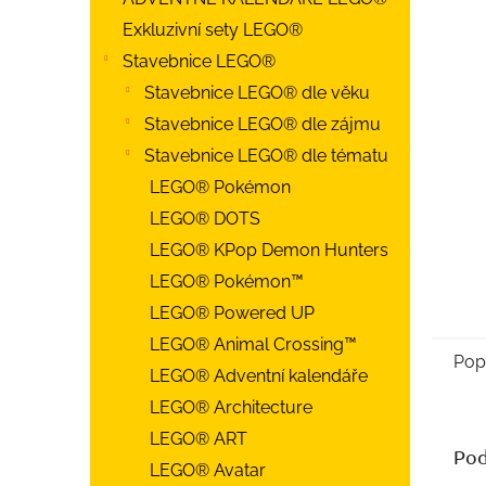
Exkluzivní sety LEGO®
Stavebnice LEGO®
Stavebnice LEGO® dle věku
Stavebnice LEGO® dle zájmu
Stavebnice LEGO® dle tématu
LEGO® Pokémon
LEGO® DOTS
LEGO® KPop Demon Hunters
LEGO® Pokémon™
LEGO® Powered UP
LEGO® Animal Crossing™
Pop
LEGO® Adventní kalendáře
LEGO® Architecture
LEGO® ART
Pod
LEGO® Avatar