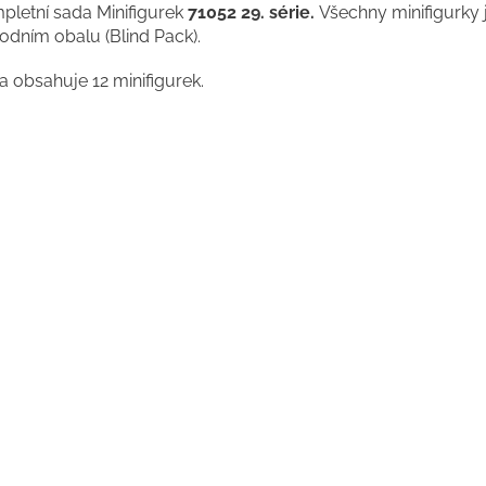
pletní sada Minifigurek
71052 29. série
.
Všechny minifigurky 
odním obalu (Blind Pack).
a obsahuje 12 minifigurek.