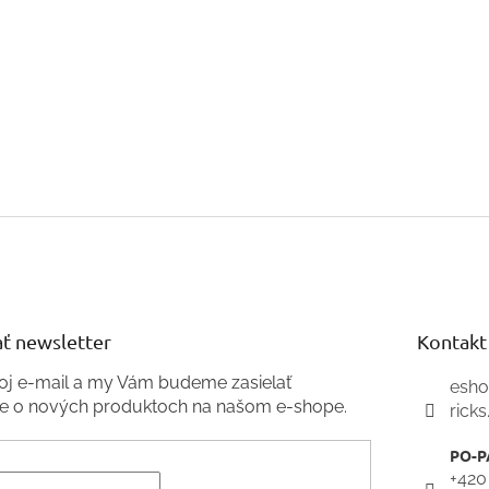
ť newsletter
Kontakt
voj e-mail a my Vám budeme zasielať
esh
ie o nových produktoch na našom e-shope.
ricks
+420