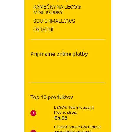
RÁMEČKY NA LEGO®
MINIFIGURKY
SQUISHMALLOWS
OSTATNÍ
Prijímame online platby
Top 10 produktov
LEGO® Technic 42233
Mocné stroje
€3,68
LEGO® Speed Champions
77263 BMW M3 (E30)