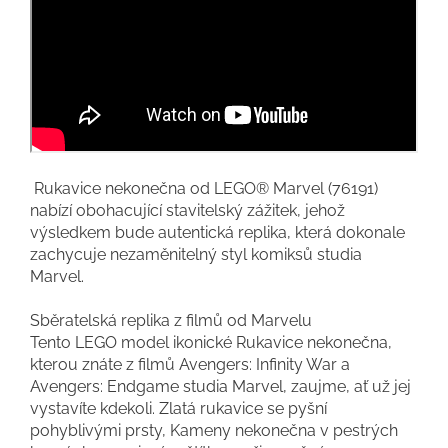
Rukavice nekonečna od LEGO® Marvel (76191)
nabízí obohacující stavitelský zážitek, jehož
výsledkem bude autentická replika, která dokonale
zachycuje nezaměnitelný styl komiksů studia
Marvel.
Sběratelská replika z filmů od Marvelu
Tento LEGO model ikonické Rukavice nekonečna,
kterou znáte z filmů Avengers: Infinity War a
Avengers: Endgame studia Marvel, zaujme, ať už jej
vystavíte kdekoli. Zlatá rukavice se pyšní
pohyblivými prsty, Kameny nekonečna v pestrých