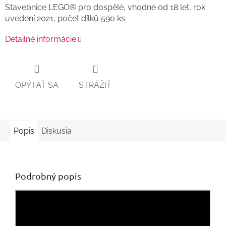
Stavebnice LEGO® pro dospělé, vhodné od 18 let, rok
uvedení 2021, počet dílků 590 ks
Detailné informácie
OPÝTAŤ SA
STRÁŽIŤ
Popis
Diskusia
Podrobný popis