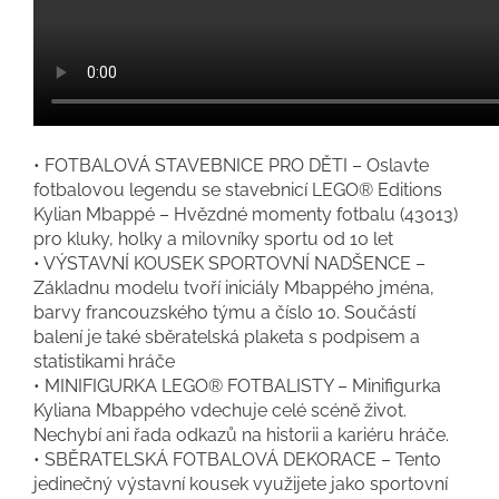
• FOTBALOVÁ STAVEBNICE PRO DĚTI – Oslavte
fotbalovou legendu se stavebnicí LEGO® Editions
Kylian Mbappé – Hvězdné momenty fotbalu (43013)
pro kluky, holky a milovníky sportu od 10 let
• VÝSTAVNÍ KOUSEK SPORTOVNÍ NADŠENCE –
Základnu modelu tvoří iniciály Mbappého jména,
barvy francouzského týmu a číslo 10. Součástí
balení je také sběratelská plaketa s podpisem a
statistikami hráče
• MINIFIGURKA LEGO® FOTBALISTY – Minifigurka
Kyliana Mbappého vdechuje celé scéně život.
Nechybí ani řada odkazů na historii a kariéru hráče.
• SBĚRATELSKÁ FOTBALOVÁ DEKORACE – Tento
jedinečný výstavní kousek využijete jako sportovní