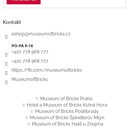
Kontakt
eshop
@
museumofbricks.cz
+420 778 968 777
+420 778 968 777
https://fb.com/museumofbricks
MuseumofBricks
✨ Museum of Bricks Praha
✨ Hotel a Museum of Bricks Kutná Hora
✨ Museum of Bricks Poděbrady
✨ Museum of Bricks Špindlerův Mlýn
✨ Museum of Bricks Hatě u Znojma