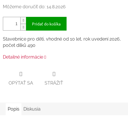
Môžeme doručiť do:
14.8.2026
Pridať do košíka
Stavebnice pro děti, vhodné od 10 let, rok uvedení 2026,
počet dílků 490
Detailné informácie
OPÝTAŤ SA
STRÁŽIŤ
Popis
Diskusia