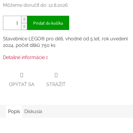
Môžeme doručiť do:
12.8.2026
Pridať do košíka
Stavebnice LEGO® pro děti, vhodné od 5 let, rok uvedení
2024, počet dílků 750 ks
Detailné informácie
OPÝTAŤ SA
STRÁŽIŤ
Popis
Diskusia