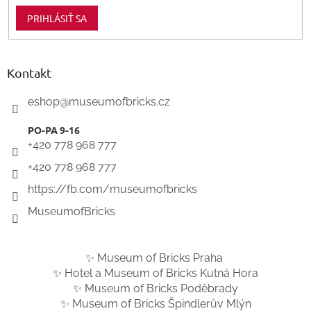
PRIHLÁSIŤ SA
Kontakt
eshop
@
museumofbricks.cz
+420 778 968 777
+420 778 968 777
https://fb.com/museumofbricks
MuseumofBricks
✨ Museum of Bricks Praha
✨ Hotel a Museum of Bricks Kutná Hora
✨ Museum of Bricks Poděbrady
✨ Museum of Bricks Špindlerův Mlýn