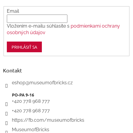
Email
Vložením e-mailu súhlasíte s
podmienkami ochrany
osobných údajov
PRIHLÁSIŤ SA
Kontakt
eshop
@
museumofbricks.cz
+420 778 968 777
+420 778 968 777
https://fb.com/museumofbricks
MuseumofBricks