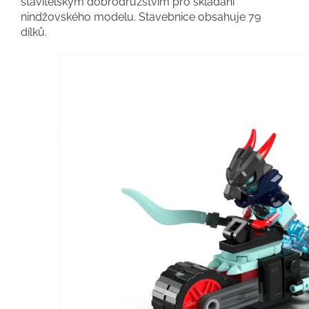
stavitelským dobrodružstvím pro skládání
nindžovského modelu. Stavebnice obsahuje 79
dílků.