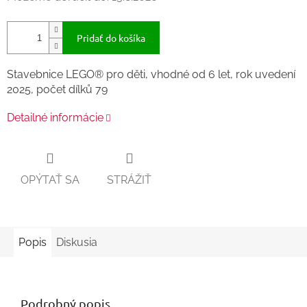
Pridať do košíka
Stavebnice LEGO® pro děti, vhodné od 6 let, rok uvedení
2025, počet dílků 79
Detailné informácie
OPÝTAŤ SA
STRÁŽIŤ
Popis
Diskusia
Podrobný popis