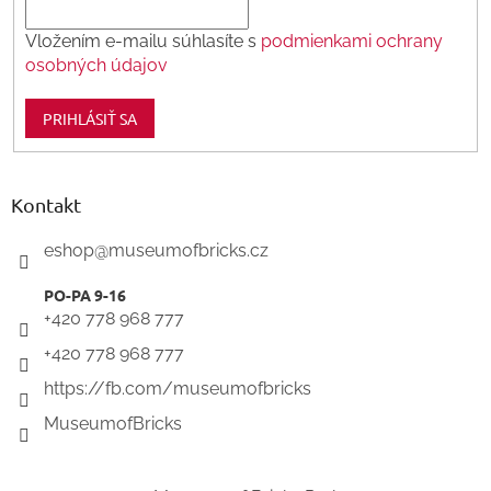
Vložením e-mailu súhlasíte s
podmienkami ochrany
osobných údajov
PRIHLÁSIŤ SA
Kontakt
eshop
@
museumofbricks.cz
+420 778 968 777
+420 778 968 777
https://fb.com/museumofbricks
MuseumofBricks