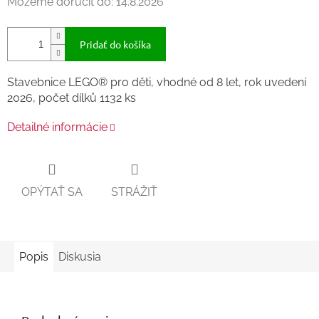
Môžeme doručiť do:
14.8.2026
Pridať do košíka
Stavebnice LEGO® pro děti, vhodné od 8 let, rok uvedení
2026, počet dílků 1132 ks
Detailné informácie
OPÝTAŤ SA
STRÁŽIŤ
Popis
Diskusia