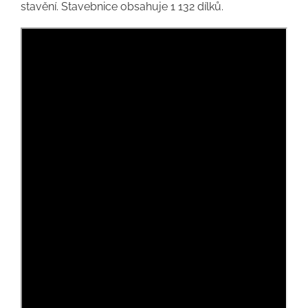
stavění. Stavebnice obsahuje 1 132 dílků.