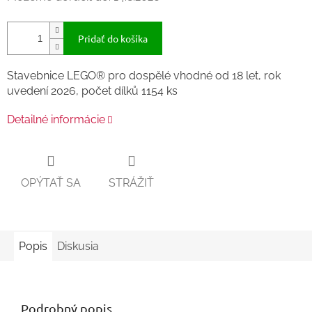
Pridať do košíka
Stavebnice LEGO® pro dospělé vhodné od 18 let, rok
uvedení 2026, počet dílků 1154 ks
Detailné informácie
OPÝTAŤ SA
STRÁŽIŤ
Popis
Diskusia
Podrobný popis