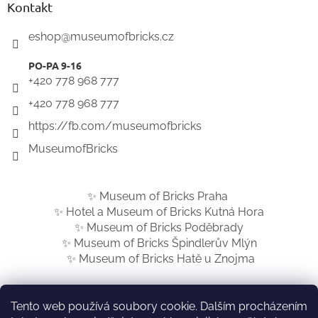
Kontakt
eshop
@
museumofbricks.cz
+420 778 968 777
+420 778 968 777
https://fb.com/museumofbricks
MuseumofBricks
✨ Museum of Bricks Praha
✨ Hotel a Museum of Bricks Kutná Hora
✨ Museum of Bricks Poděbrady
✨ Museum of Bricks Špindlerův Mlýn
✨ Museum of Bricks Hatě u Znojma
Tento web používá soubory cookie. Dalším procházením