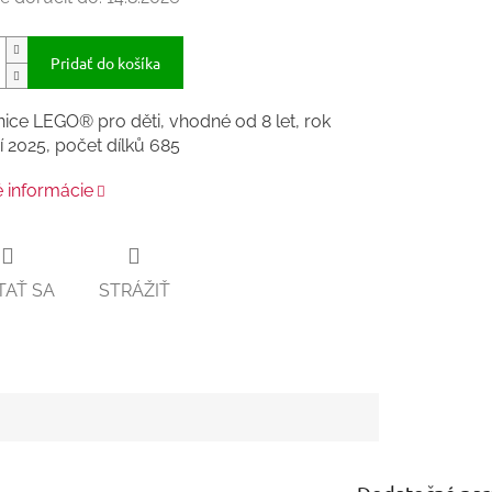
Pridať do košíka
ice LEGO® pro děti, vhodné od 8 let, rok
 2025, počet dílků 685
é informácie
TAŤ SA
STRÁŽIŤ