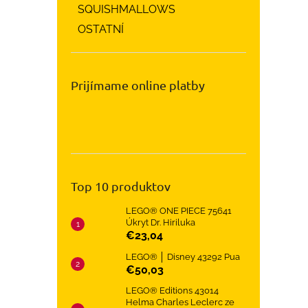
SQUISHMALLOWS
OSTATNÍ
Prijímame online platby
Top 10 produktov
LEGO® ONE PIECE 75641
Úkryt Dr. Hiriluka
€23,04
LEGO® │ Disney 43292 Pua
€50,03
LEGO® Editions 43014
Helma Charles Leclerc ze