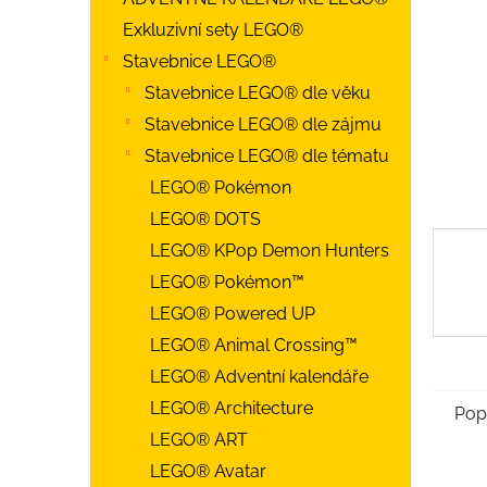
Exkluzivní sety LEGO®
Stavebnice LEGO®
Stavebnice LEGO® dle věku
Stavebnice LEGO® dle zájmu
Stavebnice LEGO® dle tématu
LEGO® Pokémon
LEGO® DOTS
LEGO® KPop Demon Hunters
LEGO® Pokémon™
LEGO® Powered UP
LEGO® Animal Crossing™
LEGO® Adventní kalendáře
LEGO® Architecture
Pop
LEGO® ART
LEGO® Avatar