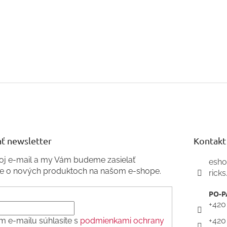
ť newsletter
Kontakt
voj e-mail a my Vám budeme zasielať
esh
ie o nových produktoch na našom e-shope.
ricks
+420
m e-mailu súhlasíte s
podmienkami ochrany
+420