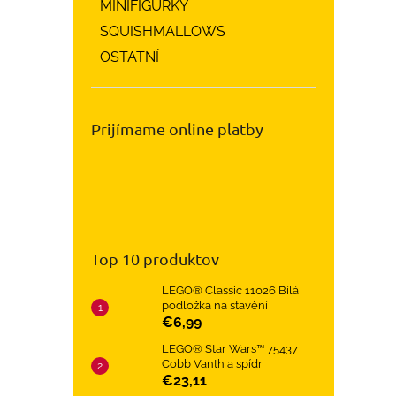
MINIFIGURKY
SQUISHMALLOWS
OSTATNÍ
Prijímame online platby
Top 10 produktov
LEGO® Classic 11026 Bílá
podložka na stavění
€6,99
LEGO® Star Wars™ 75437
Cobb Vanth a spídr
€23,11