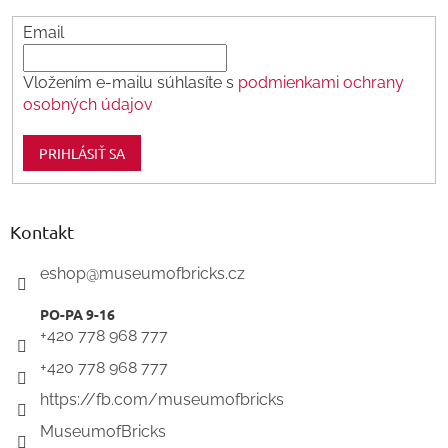
Email
Vložením e-mailu súhlasíte s
podmienkami ochrany
osobných údajov
PRIHLÁSIŤ SA
Kontakt
eshop
@
museumofbricks.cz
+420 778 968 777
+420 778 968 777
https://fb.com/museumofbricks
MuseumofBricks