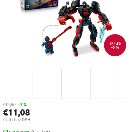
€11,50
–3 %
€11,50
–3 %
€11,08
€9,01 bez DPH
Jednotková