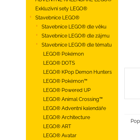
Exkluzivní sety LEGO®
Stavebnice LEGO®
Stavebnice LEGO® dle věku
Stavebnice LEGO® dle zájmu
Stavebnice LEGO® dle tématu
LEGO® Pokémon
LEGO® DOTS
LEGO® KPop Demon Hunters
LEGO® Pokémon™
LEGO® Powered UP
LEGO® Animal Crossing™
LEGO® Adventní kalendáře
LEGO® Architecture
Pop
LEGO® ART
LEGO® Avatar