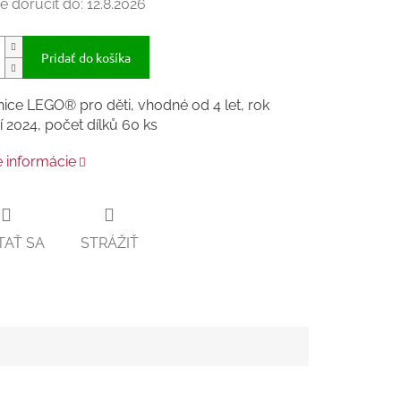
 doručiť do:
12.8.2026
Pridať do košíka
ice LEGO® pro děti, vhodné od 4 let, rok
 2024, počet dílků 60 ks
é informácie
TAŤ SA
STRÁŽIŤ