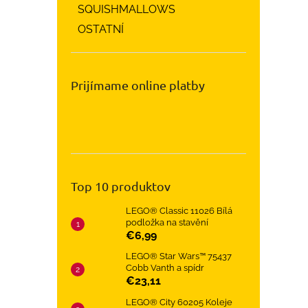
SQUISHMALLOWS
OSTATNÍ
Prijímame online platby
Top 10 produktov
LEGO® Classic 11026 Bílá
podložka na stavění
€6,99
LEGO® Star Wars™ 75437
Cobb Vanth a spídr
€23,11
LEGO® City 60205 Koleje