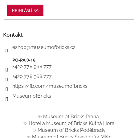
PRIHLÁSIŤ SA
Kontakt
eshop
@
museumofbricks.cz
+420 778 968 777
+420 778 968 777
https://fb.com/museumofbricks
MuseumofBricks
✨ Museum of Bricks Praha
✨ Hotel a Museum of Bricks Kutná Hora
✨ Museum of Bricks Poděbrady
✨ Museum of Bricks Špindlerův Mlýn