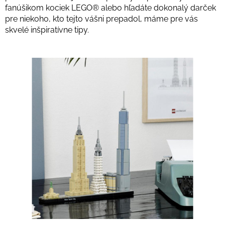
fanúšikom kociek LEGO® alebo hľadáte dokonalý darček
pre niekoho, kto tejto vášni prepadol, máme pre vás
skvelé inšpiratívne tipy.