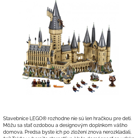
Stavebnice LEGO® rozhodne nie sú len hračkou pre deti.
Môžu sa stať ozdobou a designovým doplnkom vášho
domova. Predsa byste ich po zložení znova nerozkladali,