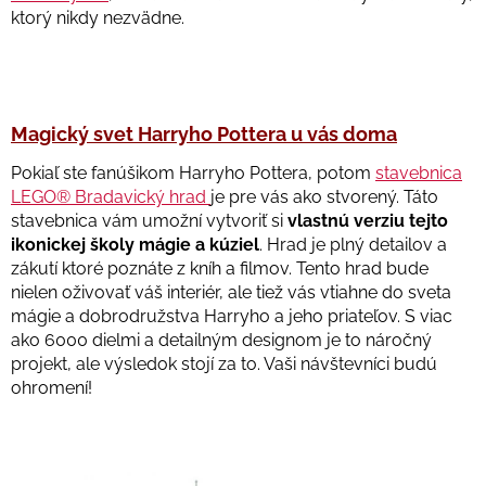
ktorý nikdy nezvädne.
Magický svet Harryho Pottera u vás doma
Pokiaľ ste fanúšikom Harryho Pottera, potom
stavebnica
LEGO® Bradavický hrad
je pre vás ako stvorený. Táto
stavebnica vám umožní vytvoriť si
vlastnú verziu tejto
ikonickej školy mágie a kúziel
. Hrad je plný detailov a
zákutí ktoré poznáte z kníh a filmov. Tento hrad bude
nielen oživovať váš interiér, ale tiež vás vtiahne do sveta
mágie a dobrodružstva Harryho a jeho priateľov. S viac
ako 6000 dielmi a detailným designom je to náročný
projekt, ale výsledok stojí za to. Vaši návštevníci budú
ohromení!