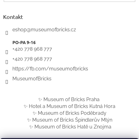
Kontakt
eshop
@
museumofbricks.cz
+420 778 968 777
+420 778 968 777
https://fb.com/museumofbricks
MuseumofBricks
✨ Museum of Bricks Praha
✨ Hotel a Museum of Bricks Kutná Hora
✨ Museum of Bricks Poděbrady
✨ Museum of Bricks Špindlerův Mlýn
✨ Museum of Bricks Hatě u Znojma