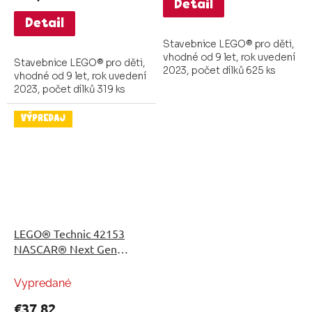
Detail
Detail
Stavebnice LEGO® pro děti,
vhodné od 9 let, rok uvedení
Stavebnice LEGO® pro děti,
2023, počet dílků 625 ks
vhodné od 9 let, rok uvedení
2023, počet dílků 319 ks
VÝPREDAJ
LEGO® Technic 42153
NASCAR® Next Gen
Chevrolet Camaro ZL1
Vypredané
€37,82