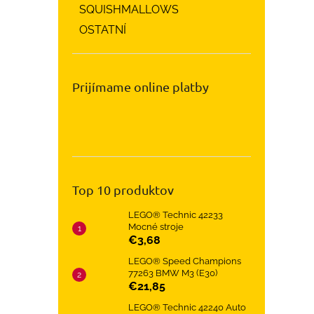
SQUISHMALLOWS
OSTATNÍ
Prijímame online platby
Top 10 produktov
LEGO® Technic 42233
Mocné stroje
€3,68
LEGO® Speed Champions
77263 BMW M3 (E30)
€21,85
LEGO® Technic 42240 Auto