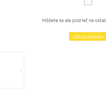
Môžete sa ale pozrieť na osta
SPÄŤ DO OBCHODU