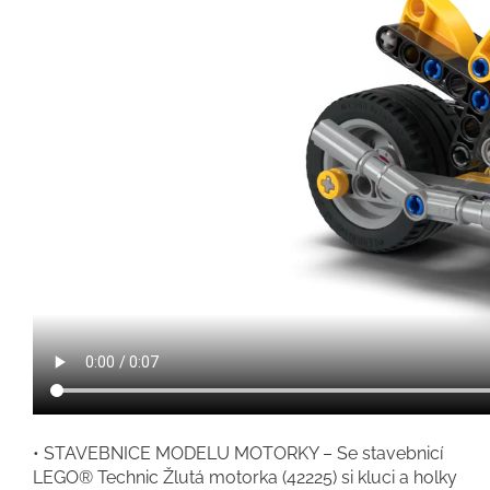
• STAVEBNICE MODELU MOTORKY – Se stavebnicí
LEGO® Technic Žlutá motorka (42225) si kluci a holky