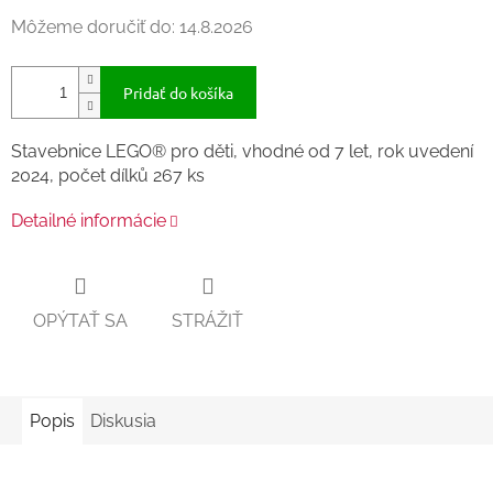
Môžeme doručiť do:
14.8.2026
Pridať do košíka
Stavebnice LEGO® pro děti, vhodné od 7 let, rok uvedení
2024, počet dílků 267 ks
Detailné informácie
OPÝTAŤ SA
STRÁŽIŤ
Popis
Diskusia