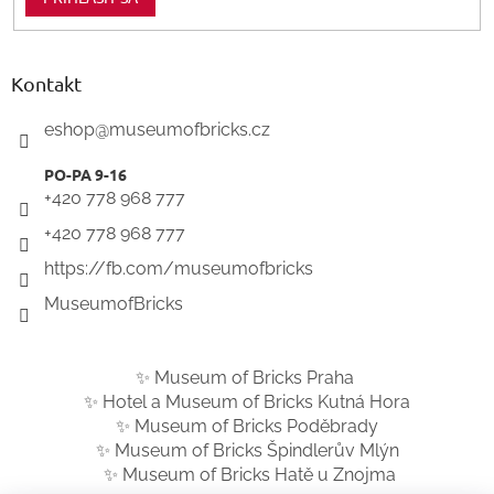
Kontakt
eshop
@
museumofbricks.cz
+420 778 968 777
+420 778 968 777
https://fb.com/museumofbricks
MuseumofBricks
✨ Museum of Bricks Praha
✨ Hotel a Museum of Bricks Kutná Hora
✨ Museum of Bricks Poděbrady
✨ Museum of Bricks Špindlerův Mlýn
✨ Museum of Bricks Hatě u Znojma