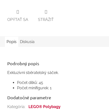
OPÝTAŤ SA
STRÁŽIŤ
Popis
Diskusia
Podrobný popis
Exkluzivní sběratelský sáček.
Počet dílků: 45
Počet minifigurek: 1
Dodatočné parametre
Kategória
:
LEGO® Polybagy