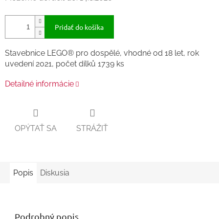
Pridať do košíka
Stavebnice LEGO® pro dospělé, vhodné od 18 let, rok
uvedení 2021, počet dílků 1739 ks
Detailné informácie
OPÝTAŤ SA
STRÁŽIŤ
Popis
Diskusia
Podrobný popis