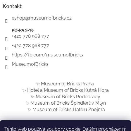
Kontakt
eshop
@
museumofbricks.cz
+420 778 968 777
+420 778 968 777
https://fb.com/museumofbricks
MuseumofBricks
✨ Museum of Bricks Praha
✨ Hotel a Museum of Bricks Kutná Hora
✨ Museum of Bricks Poděbrady
✨ Museum of Bricks Špindlerův Mlýn
✨ Museum of Bricks Hatě u Znojma
Tento web používá soubory cookie. Dalším procházením