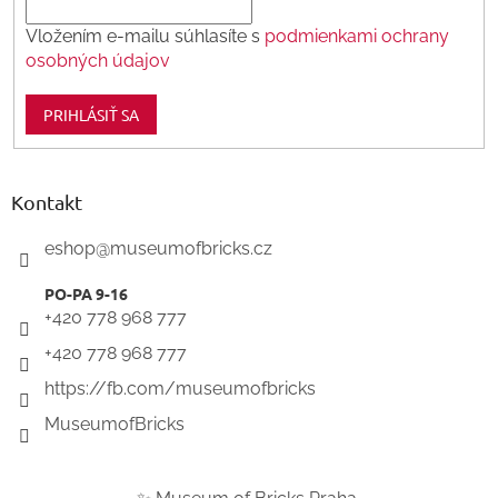
Vložením e-mailu súhlasíte s
podmienkami ochrany
osobných údajov
PRIHLÁSIŤ SA
Kontakt
eshop
@
museumofbricks.cz
+420 778 968 777
+420 778 968 777
https://fb.com/museumofbricks
MuseumofBricks