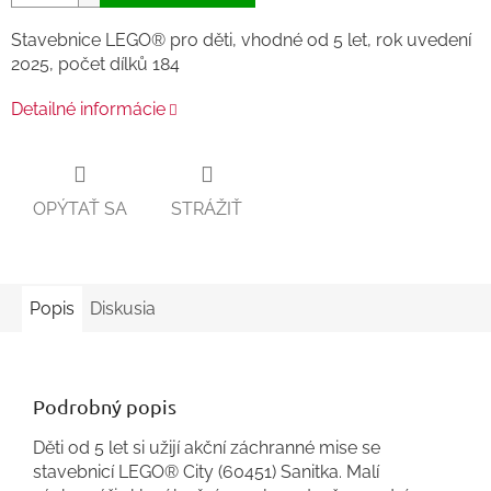
Stavebnice LEGO® pro děti, vhodné od 5 let, rok uvedení
2025, počet dílků 184
Detailné informácie
OPÝTAŤ SA
STRÁŽIŤ
Popis
Diskusia
Podrobný popis
Děti od 5 let si užijí akční záchranné mise se
stavebnicí LEGO® City (60451) Sanitka. Malí