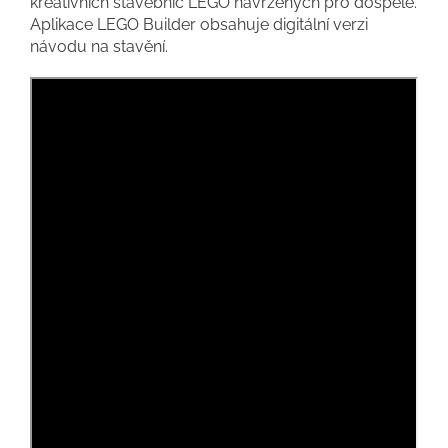
kreativních stavebnic LEGO navržených pro dospělé.
Aplikace LEGO Builder obsahuje digitální verzi
návodu na stavění.