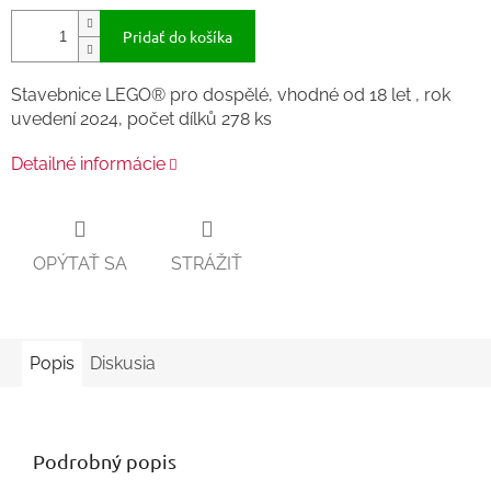
Pridať do košíka
Stavebnice LEGO® pro dospělé, vhodné od 18 let , rok
uvedení 2024, počet dílků 278 ks
Detailné informácie
OPÝTAŤ SA
STRÁŽIŤ
Popis
Diskusia
Podrobný popis